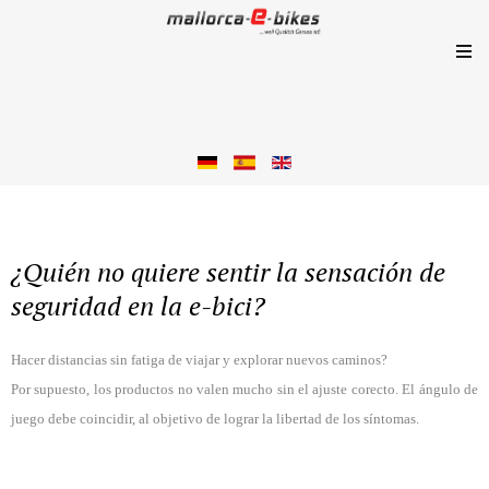
¿Quién no quiere sentir la sensación de
seguridad en la e-bici?
Hacer distancias sin fatiga de viajar y explorar nuevos caminos?
Por supuesto, los productos no valen mucho sin el ajuste corecto. El ángulo de
juego debe coincidir, al objetivo de lograr la libertad de los síntomas.