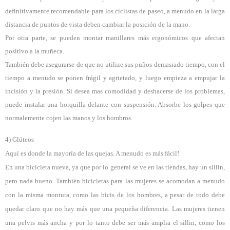
definitivamente recomendable para los ciclistas de paseo, a menudo en la larga
distancia de puntos de vista deben cambiar la posición de la mano.
Por otra parte, se pueden montar manillares más ergonómicos que afectan
positivo a la muñeca.
También debe asegurarse de que no utilize sus puños demasiado tiempo, con el
tiempo a menudo se ponen frágil y agrietado, y luego empieza a empujar la
incisión y la presión. Si desea mas comodidad y deshacerse de los problemas,
puede instalar una horquilla delante con suspensión. Absorbe los golpes que
normalemente cojen las manos y los hombros.
4) Glúteos
Aquí es donde la mayoría de las quejas. A menudo es más fácil!
En una bicicleta nueva, ya que por lo general se ve en las tiendas, hay un sillin,
pero nada bueno. También bicicletas para las mujeres se acomodan a menudo
con la misma montura, como las bicis de los hombres, a pesar de todo debe
quedar claro que no hay más que una pequeña diferencia. Las mujeres tienen
una pelvis más ancha y por lo tanto debe ser más amplia el sillin, como los