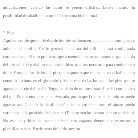
articulaciones, cuando las cosas se ponen difíciles. Existe incluso la
posibilidad de añadir un motor eléctrico una bici normal.
7. Pies
Aquí es posible que los dedos de los pies se duermen, puede tener hormigueo y
ardor en el tobillo. Por lo general, la altura del sillín no está configurada
correctamente. El otro problema que a menudo nos encontramos es que la bola
del pie sobre el pedal no esta puesto bien, que sea necesario para conducir sin
dolor. Ponse en los dedos del pie (por supuesto que no, como en el ballet, pero
como lo hicimos en el gimnasio!). Ahora esta en las bolas de los pies, que se
apoya en el eje del pedal. Tenga cuidado de no presionar el pedal con el arco
del pie. Esta es una postura equivocada, por lo que la postura de todo se puede
agravar asi. Cuando la desalineación de las articulaciones, el ajuste puede
variar segun la posición del asiento. (Tomese mucho tiempo para su posicion).
No esta muy bien de hacer ciclismo con zapatos demasiados estrechos o
plantillas suaves. Puede tener dolor de presión..