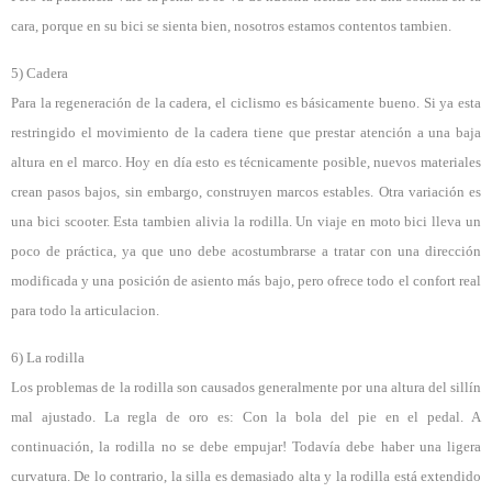
cara, porque en su bici se sienta bien, nosotros estamos contentos tambien.
5) Cadera
Para la regeneración de la cadera, el ciclismo es básicamente bueno. Si ya esta
restringido el movimiento de la cadera tiene que prestar atención a una baja
altura en el marco. Hoy en día esto es técnicamente posible, nuevos materiales
crean pasos bajos, sin embargo, construyen marcos estables. Otra variación es
una bici scooter. Esta tambien alivia la rodilla. Un viaje en moto bici lleva un
poco de práctica, ya que uno debe acostumbrarse a tratar con una dirección
modificada y una posición de asiento más bajo, pero ofrece todo el confort real
para todo la articulacion.
6) La rodilla
Los
problemas de la rodilla son causados generalmente por una altura del sillín
mal ajustado. La regla de oro es: Con la bola del pie en el pedal. A
continuación, la rodilla no se debe empujar! Todavía debe haber una ligera
curvatura. De lo contrario, la silla es demasiado alta y la rodilla está extendido