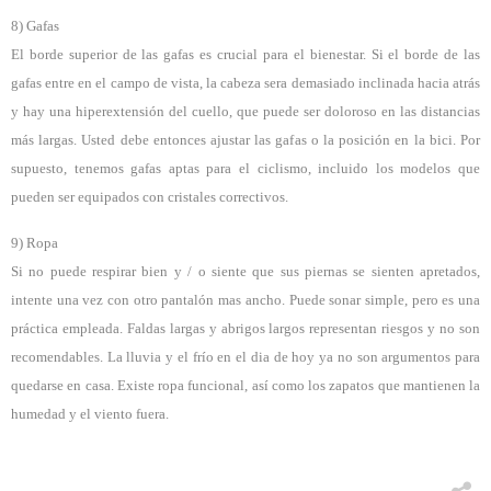
8) Gafas
El borde superior de las gafas es crucial para el bienestar. Si el borde de las
gafas entre en el campo de vista, la cabeza sera demasiado inclinada hacia atrás
y hay una hiperextensión del cuello, que puede ser doloroso en las distancias
más largas. Usted debe entonces ajustar las gafas o la posición en la bici. Por
supuesto, tenemos gafas aptas para el ciclismo, incluido los modelos que
pueden ser equipados con cristales correctivos.
9) Ropa
Si no puede respirar bien y / o siente que sus piernas se sienten apretados,
intente una vez con otro pantalón mas ancho. Puede sonar simple, pero es una
práctica empleada. Faldas largas y abrigos largos representan riesgos y no son
recomendables. La lluvia y el frío en el dia de hoy ya no son argumentos para
quedarse en casa. Existe ropa funcional, así como los zapatos que mantienen la
humedad y el viento fuera.