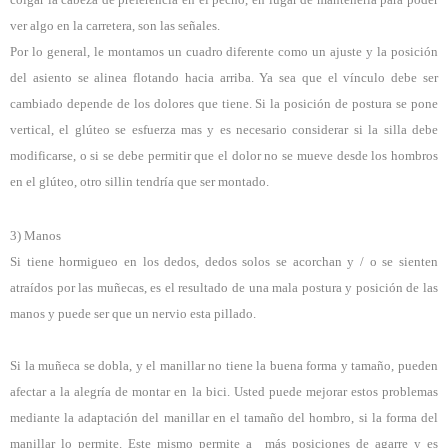
ver algo en la carretera, son las señales.
Por lo general, le montamos un cuadro diferente como un ajuste y la posición
del asiento se alinea flotando hacia arriba. Ya sea que el vínculo debe ser
cambiado depende de los dolores que tiene. Si la posición de postura se pone
vertical, el glúteo se esfuerza mas y es necesario considerar si la silla debe
modificarse, o si se debe permitir que el dolor no se mueve desde los hombros
en el glúteo, otro sillin tendría que ser montado.
3) Manos
Si tiene hormigueo en los dedos, dedos solos se acorchan y / o se sienten
atraídos por las muñecas, es el resultado de una mala postura y posición de las
manos y puede ser que un nervio esta pillado.
Si la muñeca se dobla, y el manillar no tiene la buena forma y tamaño, pueden
afectar a la alegría de montar en la bici. Usted puede mejorar estos problemas
mediante la adaptación del manillar en el tamaño del hombro, si la forma del
manillar lo permite. Este mismo permite a más posiciones de agarre y es