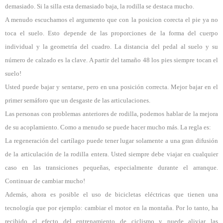
demasiado. Si la silla esta demasiado baja, la rodilla se destaca mucho.
A menudo escuchamos el argumento que con la posicion corecta el pie ya no
toca el suelo. Esto depende de las proporciones de la forma del cuerpo
individual y la geometría del cuadro. La distancia del pedal al suelo y su
número de calzado es la clave. A partir del tamaño 48 los pies siempre tocan el
suelo!
Usted puede bajar y sentarse, pero en una posición correcta. Mejor bajar en el
primer semáforo que un desgaste de las articulaciones.
Las personas con problemas anteriores de rodilla, podemos hablar de la mejora
de su acoplamiento. Como a menudo se puede hacer mucho más. La regla es:
La regeneración del cartílago puede tener lugar solamente a una gran difusión
de la articulación de la rodilla entera. Usted siempre debe viajar en cualquier
caso en las transiciones pequeñas, especialmente durante el arranque.
Continuar de cambiar mucho!
Además, ahora es posible el uso de bicicletas eléctricas que tienen una
tecnología que por ejemplo: cambiar el motor en la montaña. Por lo tanto, ha
recibido el efecto del entrenamiento de ciclismo y puede aliviar las