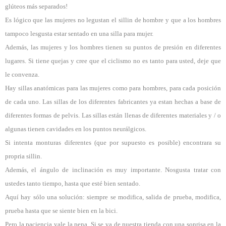
glúteos más separados!
Es lógico que las mujeres no legustan el sillin de hombre y que a los hombres
tampoco lesgusta estar sentado en una silla para mujer.
Además, las mujeres y los hombres tienen su puntos de presión en diferentes
lugares. Si tiene quejas y cree que el ciclismo no es tanto para usted, deje que
le convenza.
Hay sillas anatómicas para las mujeres como para hombres, para cada posición
de cada uno. Las sillas de los diferentes fabricantes ya estan hechas a base de
diferentes formas de pelvis. Las sillas están llenas de diferentes materiales y / o
algunas tienen cavidades en los puntos neurálgicos.
Si intenta monturas diferentes (que por supuesto es posible) encontrara su
propria sillin.
Además, el ángulo de inclinación es muy importante. Nosgusta tratar con
ustedes tanto tiempo, hasta que esté bien sentado.
Aquí hay sólo una solución: siempre se modifica, salida de prueba, modifica,
prueba hasta que se siente bien en la bici.
Pero la paciencia vale la pena. Si se va de nuestra tienda con una sonrisa en la