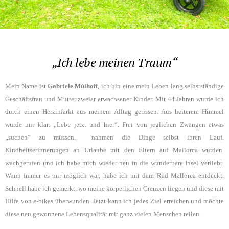
„Ich lebe meinen Traum“
Mein Name ist
Gabriele Mülhoff
, ich bin eine mein Leben lang selbstständige
Geschäftsfrau und Mutter zweier erwachsener Kinder. Mit 44 Jahren wurde ich
durch einen Herzinfarkt aus meinem Alltag gerissen. Aus heiterem Himmel
wurde mir klar: „Lebe jetzt und hier“. Frei von jeglichen Zwängen etwas
„suchen“ zu müssen, nahmen die Dinge selbst ihren Lauf.
Kindheitserinnerungen an Urlaube mit den Eltern auf Mallorca wurden
wachgerufen und ich habe mich wieder neu in die wunderbare Insel verliebt.
Wann immer es mir möglich war, habe ich mit dem Rad Mallorca entdeckt.
Schnell habe ich gemerkt, wo meine körperlichen Grenzen liegen und diese mit
Hilfe von e-bikes überwunden. Jetzt kann ich jedes Ziel erreichen und möchte
diese neu gewonnene Lebensqualität mit ganz vielen Menschen teilen.