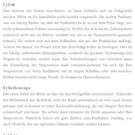
7.) Fuß
Hier können die Zehen einschlafen, es kann kribbeln und im Fußgelenk
stechen. Meist ist die Sattelhöhe nicht korrekt eingestellt. Das andere Problem,
was wir häufig finden, ist, daß der Fußballen nicht so auf dem Pedal liegt, wie
es für schmerzfreies Fahren notwendig ist. Stellen Sie sich auf die Zehenspitzen
(natürlich nicht wie im Ballett, sondern wie wir es im Turnunterricht gemacht
haben!). Sie stehen nun auf dem Fußballen, der auf der Pedalachse aufliegt.
Achten Sie darauf, die Pedale nicht mit dem Fußgewölbe zu betätigen. Dies ist
ein häufig auftretender Haltungsfehler, wodurch die gesamte Sitzhaltung zum
Negativen verändert werden kann. Bei Schiefstellungen von Gelenken kann
die Einstellung der Sitzposition stark variieren.(nehmen Sie sich für Ihre
Sitzposition viel Zeit). Radfahren mit zu engen Schuhen oder sehr weichen
Sohlen bereitet nicht lange Freude. Es kommt zu Druckschmerzen.
8.) Brillenträger
Der obere Rand der Brille ist hier für das Wohlgefühl entscheidend. Schneidet
der Brillenrand das Sichtfeld, wird der Kopf automatisch zu weit nach hinten
gekippt und es kommt zu einer Nackenüberdehnung, die auf längere Strecken
schmerzhaft sein kann. Sie sollten dann entweder die Brille anpassen oder Ihre
Sitzposition. Natürlich haben wir gute Brillen zum Radfahren vorrätig, u.a.
auch Modelle, die mit optischen Gläsern versehen werden können.