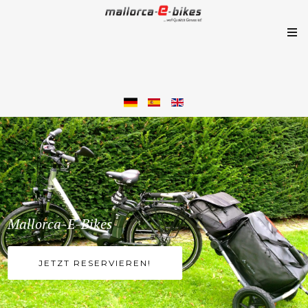
Mallorca-E-Bikes
JETZT RESERVIEREN!