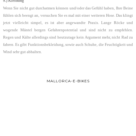
9.) Kleidung
Wenn Sie nicht gut durchatmen können und/oder das Gefühl haben, Ihre Beine
fühlen sich beengt an, versuchen Sie es mal mit einer weiteren Hose. Das klingt
jetzt vielleicht simpel, es ist aber angewandte Praxis. Lange Röcke und
wogende Mäntel bergen Gefahrenpotential und sind nicht zu empfehlen.
Regen und Kälte allerdings sind heutzutage kein Argument mehr, nicht Rad zu
fahren. Es gibt Funktionsbekleidung, sowie auch Schuhe, die Feuchtigkeit und
Wind sehr gut abhalten.
MALLORCA-E-BIKES